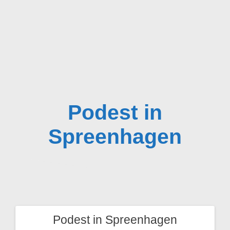
Zum
Inhalt
springen
Podest in
Spreenhagen
Podest in Spreenhagen
Beitragsnavigation