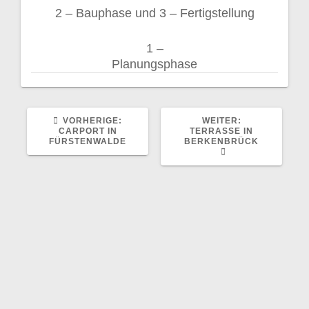
2 – Bauphase und 3 – Fertigstellung
1 –
Planungsphase
VORHERIGER
NÄCHSTER
VORHERIGE:
WEITER:
BEITRAG:
BEITRAG:
CARPORT IN
TERRASSE IN
FÜRSTENWALDE
BERKENBRÜCK