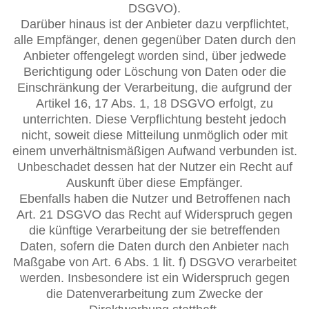
DSGVO).
Darüber hinaus ist der Anbieter dazu verpflichtet,
alle Empfänger, denen gegenüber Daten durch den
Anbieter offengelegt worden sind, über jedwede
Berichtigung oder Löschung von Daten oder die
Einschränkung der Verarbeitung, die aufgrund der
Artikel 16, 17 Abs. 1, 18 DSGVO erfolgt, zu
unterrichten. Diese Verpflichtung besteht jedoch
nicht, soweit diese Mitteilung unmöglich oder mit
einem unverhältnismäßigen Aufwand verbunden ist.
Unbeschadet dessen hat der Nutzer ein Recht auf
Auskunft über diese Empfänger.
Ebenfalls haben die Nutzer und Betroffenen nach
Art. 21 DSGVO das Recht auf Widerspruch gegen
die künftige Verarbeitung der sie betreffenden
Daten, sofern die Daten durch den Anbieter nach
Maßgabe von Art. 6 Abs. 1 lit. f) DSGVO verarbeitet
werden. Insbesondere ist ein Widerspruch gegen
die Datenverarbeitung zum Zwecke der