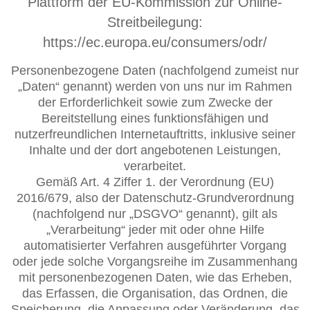
Plattform der EU-Kommission zur Online-
Streitbeilegung:
https://ec.europa.eu/consumers/odr/
Personenbezogene Daten (nachfolgend zumeist nur
„Daten“ genannt) werden von uns nur im Rahmen
der Erforderlichkeit sowie zum Zwecke der
Bereitstellung eines funktionsfähigen und
nutzerfreundlichen Internetauftritts, inklusive seiner
Inhalte und der dort angebotenen Leistungen,
verarbeitet.
Gemäß Art. 4 Ziffer 1. der Verordnung (EU)
2016/679, also der Datenschutz-Grundverordnung
(nachfolgend nur „DSGVO“ genannt), gilt als
„Verarbeitung“ jeder mit oder ohne Hilfe
automatisierter Verfahren ausgeführter Vorgang
oder jede solche Vorgangsreihe im Zusammenhang
mit personenbezogenen Daten, wie das Erheben,
das Erfassen, die Organisation, das Ordnen, die
Speicherung, die Anpassung oder Veränderung, das