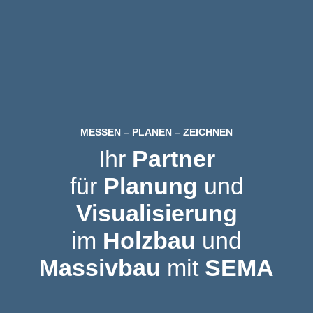
Zum
Inhalt
springen
MESSEN – PLANEN – ZEICHNEN
Ihr
Partner
für
Planung
und
Visualisierung
im
Holzbau
und
Massivbau
mit
SEMA